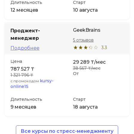
Длительность
Старт
12 месяцев
10 августа
GeekBrains
Проджект-
менеджер
5 отзывов
3.3
Подробнее
Цена
29 289 ₸/мес
38 567 ₸/мес
787 527 ₸
От
1 321 796 ₸
kursy-
с промокодом
online15
Длительность
Старт
9 месяцев
18 августа
Все курсы по стресс-менеджменту