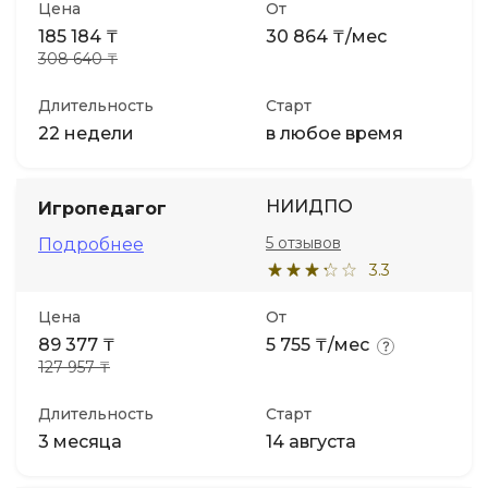
Цена
От
185 184 ₸
30 864 ₸/мес
308 640 ₸
Длительность
Старт
22 недели
в любое время
НИИДПО
Игропедагог
5 отзывов
Подробнее
3.3
Цена
От
89 377 ₸
5 755 ₸/мес
127 957 ₸
Длительность
Старт
3 месяца
14 августа