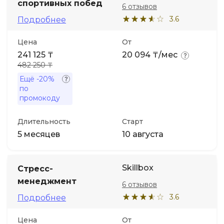
спортивных побед
6 отзывов
3.6
Подробнее
Цена
От
241 125 ₸
20 094 ₸/мес
482 250 ₸
Ещё
-20%
по
промокоду
Длительность
Старт
5 месяцев
10 августа
Skillbox
Стресс-
менеджмент
6 отзывов
3.6
Подробнее
Цена
От