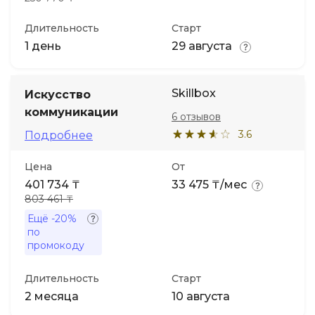
Длительность
Старт
1 день
29 августа
Skillbox
Искусство
коммуникации
6 отзывов
3.6
Подробнее
Цена
От
401 734 ₸
33 475 ₸/мес
803 461 ₸
Ещё
-20%
по
промокоду
Длительность
Старт
2 месяца
10 августа