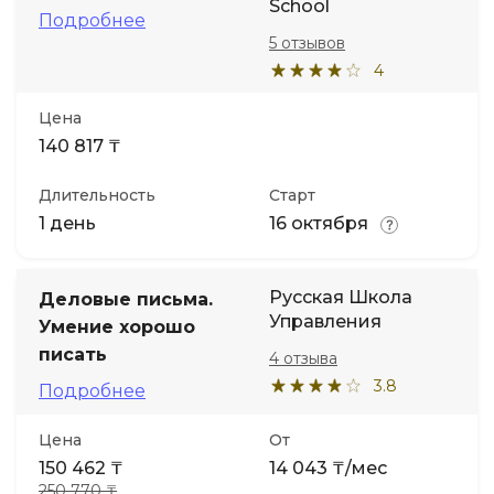
School
Подробнее
5 отзывов
4
Цена
140 817 ₸
Длительность
Старт
1 день
16 октября
Русская Школа
Деловые письма.
Управления
Умение хорошо
писать
4 отзыва
3.8
Подробнее
Цена
От
150 462 ₸
14 043 ₸/мес
250 770 ₸