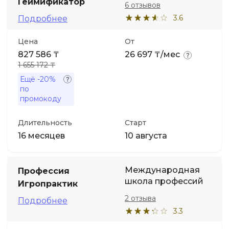
Геймификатор
6 отзывов
3.6
Подробнее
Цена
От
827 586 ₸
26 697 ₸/мес
1 655 172 ₸
Ещё
-20%
по
промокоду
Длительность
Старт
16 месяцев
10 августа
Международная
Профессия
школа профессий
Игропрактик
2 отзыва
Подробнее
3.3