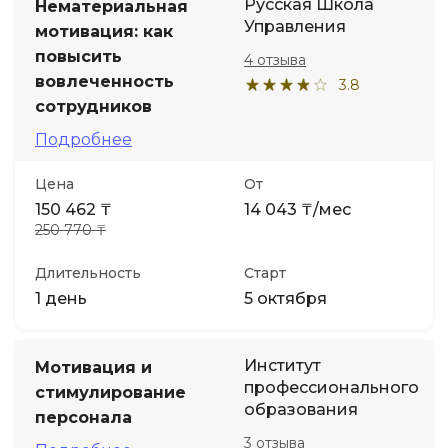
Русская Школа
Нематериальная
Управления
мотивация: как
повысить
4 отзыва
вовлеченность
3.8
сотрудников
Подробнее
Цена
От
150 462 ₸
14 043 ₸/мес
250 770 ₸
Длительность
Старт
1 день
5 октября
Институт
Мотивация и
профессионального
стимулирование
образования
персонала
3 отзыва