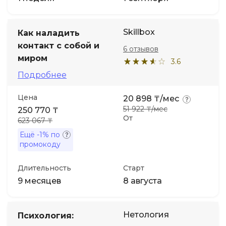
Skillbox
Как наладить
контакт с собой и
6 отзывов
миром
3.6
Подробнее
Цена
20 898 ₸/мес
51 922 ₸/мес
250 770 ₸
От
623 067 ₸
Ещё
-1%
по
промокоду
Длительность
Старт
9 месяцев
8 августа
Нетология
Психология: