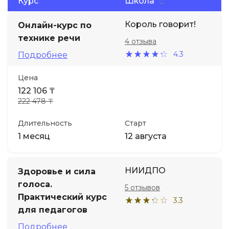
Курс
Школа
Король говорит!
Онлайн-курс по
технике речи
4 отзыва
4.3
Подробнее
Цена
122 106 ₸
222 478 ₸
Длительность
Старт
1 месяц
12 августа
НИИДПО
Здоровье и сила
голоса.
5 отзывов
Практический курс
3.3
для педагогов
Подробнее