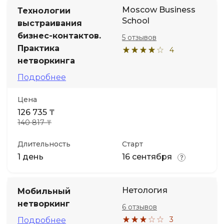
Moscow Business
Технологии
School
выстраивания
бизнес-контактов.
5 отзывов
Практика
4
нетворкинга
Подробнее
Цена
126 735 ₸
140 817 ₸
Длительность
Старт
1 день
16 сентября
Нетология
Мобильный
нетворкинг
6 отзывов
3
Подробнее