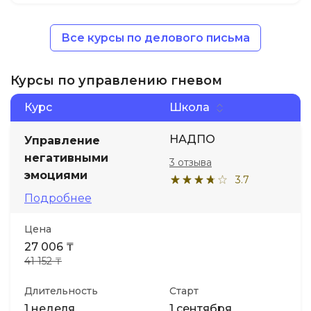
Все курсы по делового письма
Курсы по управлению гневом
Курс
Школа
НАДПО
Управление
негативными
3 отзыва
эмоциями
3.7
Подробнее
Цена
27 006 ₸
41 152 ₸
Длительность
Старт
1 неделя
1 сентября