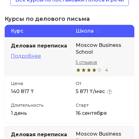
Курсы по делового письма
Курс
Школа
Moscow Business
Деловая переписка
School
Подробнее
5 отзывов
4
Цена
От
140 817 ₸
5 871 ₸/мес
Длительность
Старт
1 день
16 сентября
Moscow Business
Деловая переписка