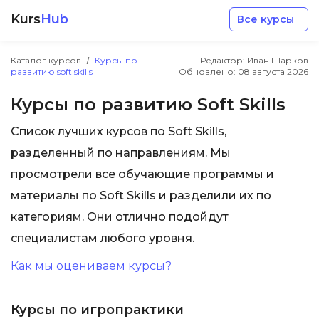
Kurs
Hub
Все курсы
Каталог курсов
Курсы по
Редактор: Иван Шарков
развитию soft skills
Обновлено:
08 августа 2026
Курсы по развитию Soft Skills
Список лучших курсов по Soft Skills,
Разработка
разделенный по направлениям. Мы
просмотрели все обучающие программы и
Маркетинг
материалы по Soft Skills и разделили их по
категориям. Они отлично подойдут
Дизайн
специалистам любого уровня.
Как мы оцениваем курсы?
Аналитика
Курсы по игропрактики
Менеджмент