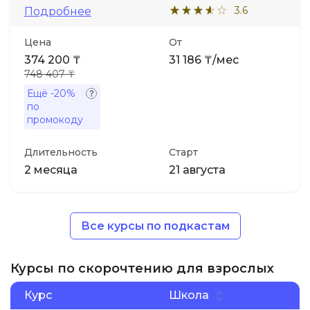
3.6
Подробнее
Цена
От
374 200 ₸
31 186 ₸/мес
748 407 ₸
Ещё
-20%
по
промокоду
Длительность
Старт
2 месяца
21 августа
Все курсы по подкастам
Курсы по скорочтению для взрослых
Курс
Школа