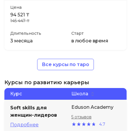
Цена
94 521 ₸
145 447 ₸
Длительность
Старт
3 месяца
в любое время
Все курсы по таро
Курсы по развитию карьеры
Курс
Школа
Eduson Academy
Soft skills для
женщин-лидеров
5 отзывов
4.7
Подробнее