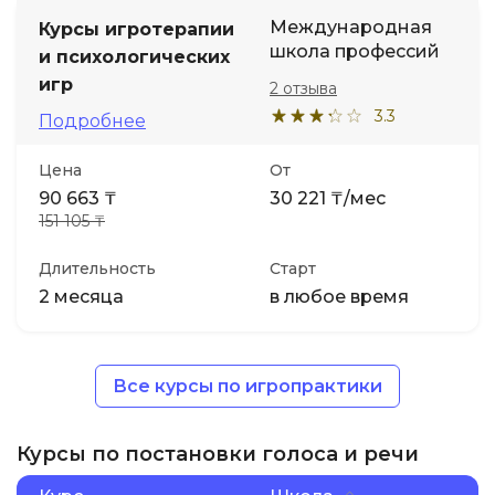
Международная
Курсы игротерапии
школа профессий
и психологических
игр
2 отзыва
3.3
Подробнее
Цена
От
90 663 ₸
30 221 ₸/мес
151 105 ₸
Длительность
Старт
2 месяца
в любое время
Все курсы по игропрактики
Курсы по постановки голоса и речи