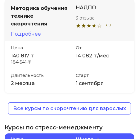
НАДПО
Методика обучения
технике
3 отзыва
скорочтения
3.7
Подробнее
Цена
От
140 817 ₸
14 082 ₸/мес
184 541 ₸
Длительность
Старт
2 месяца
1 сентября
Все курсы по скорочтению для взрослых
Курсы по стресс-менеджменту