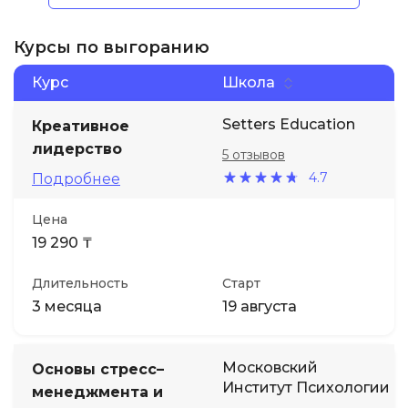
Курсы по выгоранию
Курс
Школа
Setters Education
Креативное
лидерство
5 отзывов
4.7
Подробнее
Цена
19 290 ₸
Длительность
Старт
3 месяца
19 августа
Московский
Основы стресс–
Институт Психологии
менеджмента и