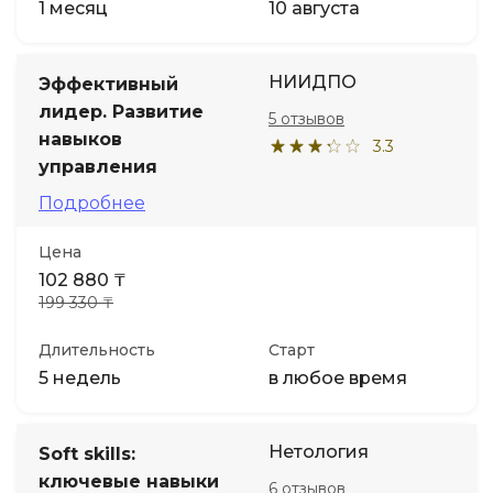
1 месяц
10 августа
НИИДПО
Эффективный
лидер. Развитие
5 отзывов
навыков
3.3
управления
Подробнее
Цена
102 880 ₸
199 330 ₸
Длительность
Старт
5 недель
в любое время
Нетология
Soft skills:
ключевые навыки
6 отзывов