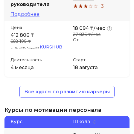
руководителя
3
Подробнее
Цена
18 094 ₸/мес
27 835 ₸/мес
412 806 ₸
От
668 199 ₸
KURSHUB
с промокодом
Длительность
Старт
4 месяца
18 августа
Все курсы по развитию карьеры
Курсы по мотивации персонала
Курс
Школа