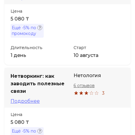
Цена
5 080 ₸
Ещё
-5%
по
промокоду
Длительность
Старт
1 день
10 августа
Нетология
Нетворкинг: как
заводить полезные
6 отзывов
связи
3
Подробнее
Цена
5 080 ₸
Ещё
-5%
по