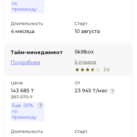
по
промокоду
Длительность
Старт
4 месяца
10 августа
Skillbox
Тайм-менеджмент
6 отзывов
Подробнее
3.6
Цена
От
143 685 ₸
23 945 ₸/мес
287 370 ₸
Ещё
-20%
по
промокоду
Длительность
Старт