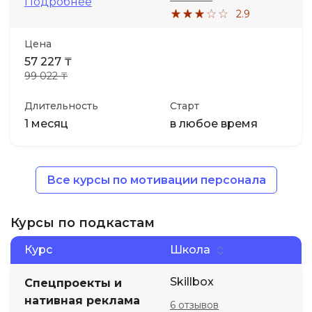
Подробнее
2.9
Цена
57 227 ₸
99 022 ₸
Длительность
Старт
1 месяц
в любое время
Все курсы по мотивации персонала
Курсы по подкастам
Курс
Школа
Skillbox
Спецпроекты и
нативная реклама
6 отзывов