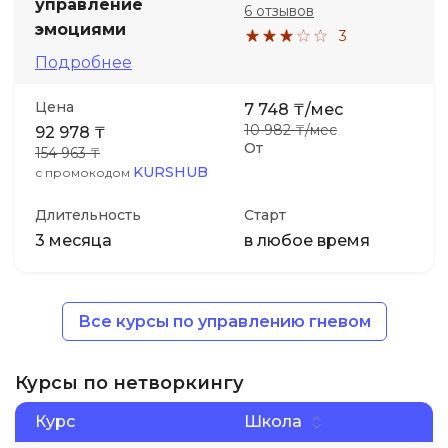
управление
6 отзывов
эмоциями
3
Подробнее
Цена
7 748 ₸/мес
10 982 ₸/мес
92 978 ₸
От
154 963 ₸
KURSHUB
с промокодом
Длительность
Старт
3 месяца
в любое время
Все курсы по управлению гневом
Курсы по нетворкингу
Курс
Школа