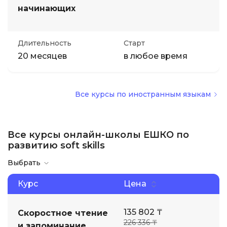
начинающих
Длительность
Старт
20 месяцев
в любое время
Все курсы по иностранным языкам
Все курсы онлайн-школы ЕШКО по
развитию soft skills
Выбрать
Курс
Цена
135 802 ₸
Скоростное чтение
226 336 ₸
и запоминание