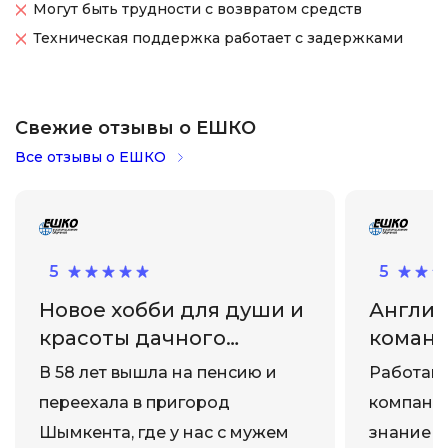
Могут быть трудности с возвратом средств
Техническая поддержка работает с задержками
Свежие отзывы о ЕШКО
Все отзывы о ЕШКО
5
5
Новое хобби для души и
Англий
красоты дачного
команд
участка
карьер
В 58 лет вышла на пенсию и
Работаю
переехала в пригород
компании
Шымкента, где у нас с мужем
знание а