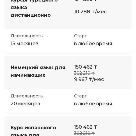
языка
10 288 ₸/мес
дистанционно
Длительность
Старт
15 месяцев
в любое время
150 462 ₸
Немецкий язык для
302 210 ₸
начинающих
9 967 ₸/мес
Длительность
Старт
20 месяцев
в любое время
150 462 ₸
Курс испанского
302 210 ₸
языка для