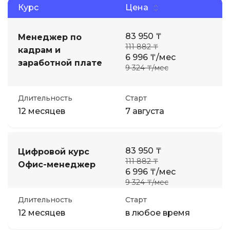
Курс
Цена
83 950 ₸
Менеджер по
111 882 ₸
кадрам и
6 996 ₸/мес
заработной плате
9 324 ₸/мес
Длительность
Старт
12 месяцев
7 августа
83 950 ₸
Цифровой курс
111 882 ₸
Офис-менеджер
6 996 ₸/мес
9 324 ₸/мес
Длительность
Старт
12 месяцев
в любое время