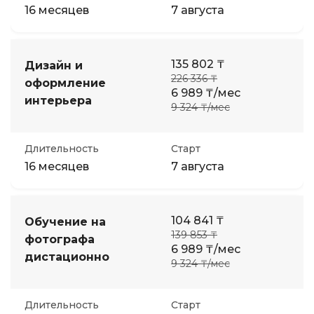
16 месяцев
7 августа
135 802 ₸
Дизайн и
226 336 ₸
оформление
6 989 ₸/мес
интерьера
9 324 ₸/мес
Длительность
Старт
16 месяцев
7 августа
104 841 ₸
Обучение на
139 853 ₸
фотографа
6 989 ₸/мес
дистационно
9 324 ₸/мес
Длительность
Старт