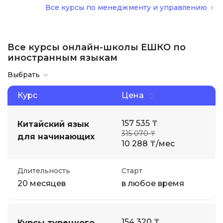
Все курсы по менеджменту и управлению
Все курсы онлайн-школы ЕШКО по
иностранным языкам
Выбрать
Курс
Цена
157 535 ₸
Китайский язык
315 070 ₸
для начинающих
10 288 ₸/мес
Длительность
Старт
20 месяцев
в любое время
154 320 ₸
Курсы турецкого