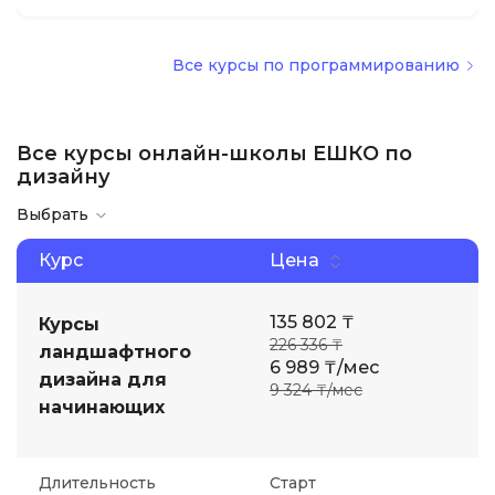
Все курсы по программированию
Все курсы онлайн-школы ЕШКО по
дизайну
Выбрать
Курс
Цена
135 802 ₸
Курсы
226 336 ₸
ландшафтного
6 989 ₸/мес
дизайна для
9 324 ₸/мес
начинающих
Длительность
Старт